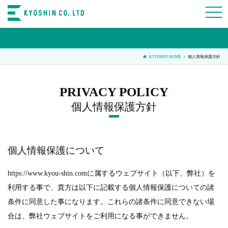
tog
nav
KYOSHIN HOME
個人情報保護方針
個人情報保護方針
個人情報保護について
https://www.kyou-shin.comに属するウェブサイト（以下、弊社）を
利用する事で、貴方は以下に記載する個人情報保護についての諸
条件に同意した事になります。これらの諸条件に同意できない場
合は、弊社ウェブサイトをご利用になる事ができません。