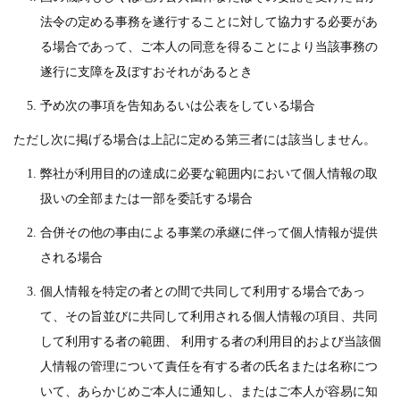
法令の定める事務を遂行することに対して協力する必要があ
る場合であって、ご本人の同意を得ることにより当該事務の
遂行に支障を及ぼすおそれがあるとき
予め次の事項を告知あるいは公表をしている場合
ただし次に掲げる場合は上記に定める第三者には該当しません。
弊社が利用目的の達成に必要な範囲内において個人情報の取
扱いの全部または一部を委託する場合
合併その他の事由による事業の承継に伴って個人情報が提供
される場合
個人情報を特定の者との間で共同して利用する場合であっ
て、その旨並びに共同して利用される個人情報の項目、共同
して利用する者の範囲、 利用する者の利用目的および当該個
人情報の管理について責任を有する者の氏名または名称につ
いて、あらかじめご本人に通知し、またはご本人が容易に知