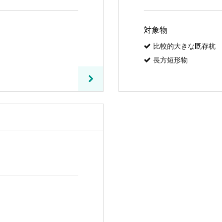
対象物
比較的大きな既存杭
長方短形物