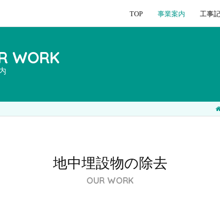
TOP
事業案内
工事
R WORK
内
地中埋設物の除去