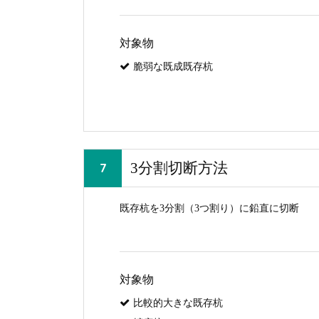
対象物
脆弱な既成既存杭
3分割切断方法
既存杭を3分割（3つ割り）に鉛直に切断
対象物
比較的大きな既存杭