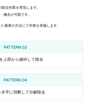
の除去作業を実現します。
・撤去が可能です。
じた最善の方法にて作業を実施します。
PATTERN.02
を上部から破砕して除去
PATTERN.04
を水平に切断して分解除去