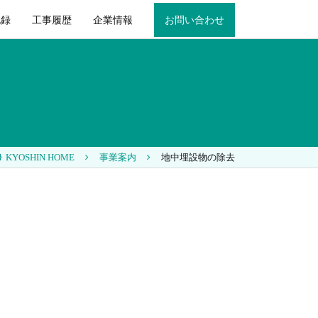
記録
工事履歴
企業情報
お問い合わせ
KYOSHIN HOME
事業案内
地中埋設物の除去