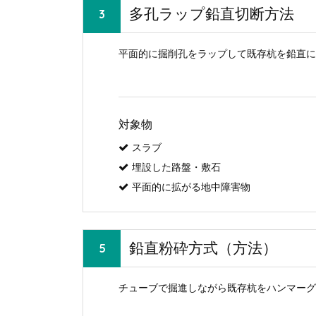
多孔ラップ鉛直切断方法
平面的に掘削孔をラップして既存杭を鉛直に
対象物
スラブ
埋設した路盤・敷石
平面的に拡がる地中障害物
鉛直粉砕方式（方法）
チューブで掘進しながら既存杭をハンマーグ