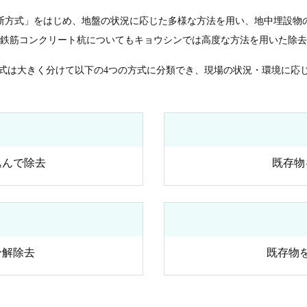
断方式」をはじめ、地盤の状況に応じた多様な方法を用い、地中埋設物
鉄筋コンクリート杭についてもキョウシンでは高度な方法を用いた除去
式は大きく分けて以下の4つの方式に分類でき、現場の状況・環境に応
込んで除去
既存物
分解除去
既存物