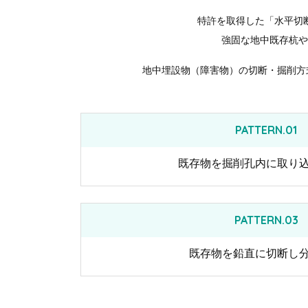
特許を取得した「水平切
強固な地中既存杭や
地中埋設物（障害物）の切断・掘削方
PATTERN.01
既存物を掘削孔内に取り
PATTERN.03
既存物を鉛直に切断し