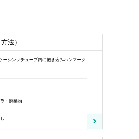
法
（方法）
ケーシングチューブ内に抱き込みハンマーグ
ガラ・廃棄物
出し