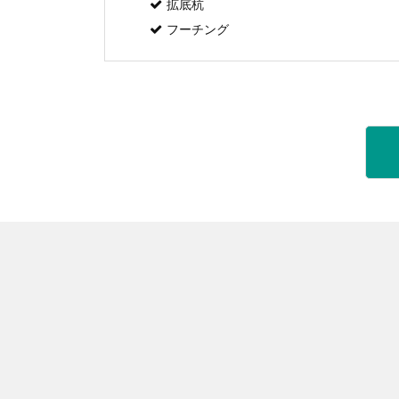
拡底杭
フーチング